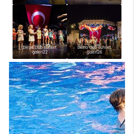
bieno club sunset
bieno club sunset
galeri22
galeri26