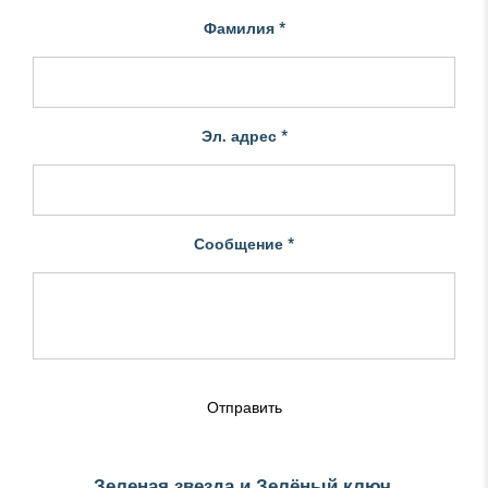
Фамилия *
Эл. адрес *
Сообщение *
Отправить
Зеленая звезда и Зелёный ключ.