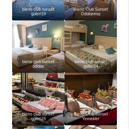
bieno club sunset
Bieno Club Sunset
galeri19
Odalarımız
bieno club sunset
bieno club sunset
odalar
galeri14
bieno club sunset
Bieno Club Sunset
galeri25
Yemekler