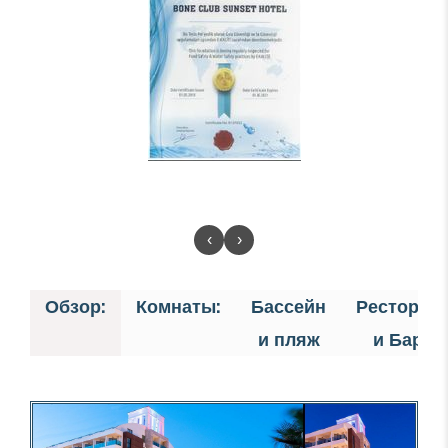
‹
›
Обзор:
Комнаты:
Бассейн
Ресторан
и пляж
и Бар