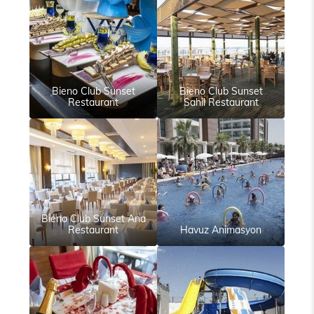
Bieno Club Sunset
Bieno Club Sunset
Restaurant
Sahil Restaurant
Bieno Club Sunset Ana
Restaurant
Havuz Animasyon