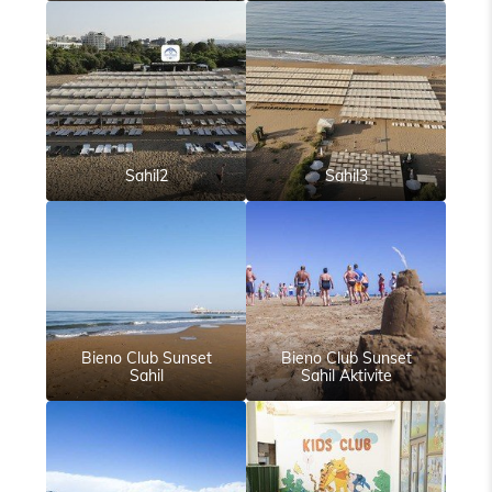
Sahil2
Sahil3
Bieno Club Sunset
Bieno Club Sunset
Sahil
Sahil Aktivite